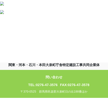
関東・河本・石川・本田大泉町庁舎特定建設工事共同企業体
問い合わせ
TEL:0276-47-3576
FAX:0276-47-3578
〒370-0525 群馬県邑楽郡大泉町日の出188番ほか