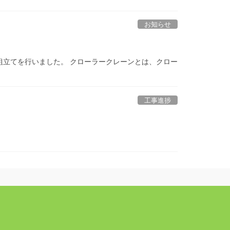
お知らせ
組立てを行いました。 クローラークレーンとは、クロー
工事進捗