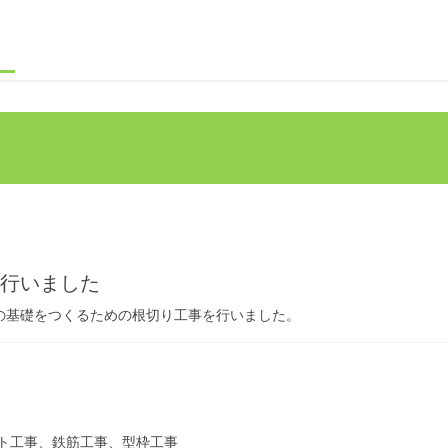
を行いました
棟の基礎をつくるための根切り工事を行いました。
ート工事、鉄筋工事、型枠工事