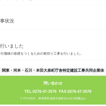
工事状況
を行いました
事付属棟の基礎をつくるための根切り工事を行いました。
関東・河本・石川・本田大泉町庁舎特定建設工事共同企業体
問い合わせ
TEL:0276-47-3576
FAX:0276-47-3578
〒370-0525 群馬県邑楽郡大泉町日の出188番ほか