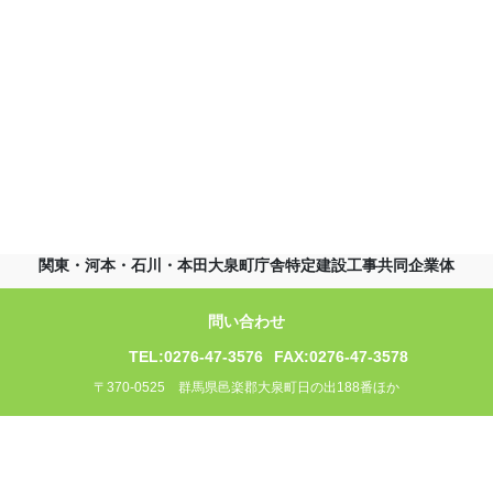
関東・河本・石川・本田大泉町庁舎特定建設工事共同企業体
問い合わせ
TEL:0276-47-3576
FAX:0276-47-3578
〒370-0525 群馬県邑楽郡大泉町日の出188番ほか