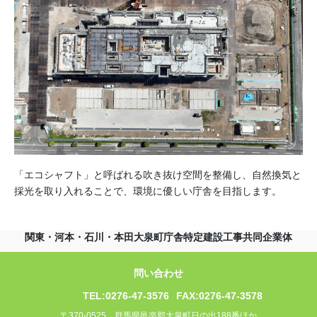
「エコシャフト」と呼ばれる吹き抜け空間を整備し、自然換気と
採光を取り入れることで、環境に優しい庁舎を目指します。
関東・河本・石川・本田大泉町庁舎特定建設工事共同企業体
問い合わせ
TEL:0276-47-3576
FAX:0276-47-3578
〒370-0525 群馬県邑楽郡大泉町日の出188番ほか