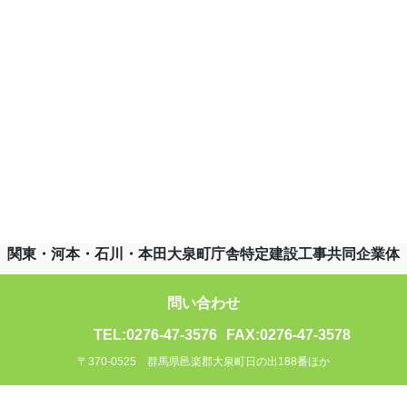
関東・河本・石川・本田大泉町庁舎特定建設工事共同企業体
問い合わせ
TEL:0276-47-3576
FAX:0276-47-3578
〒370-0525 群馬県邑楽郡大泉町日の出188番ほか