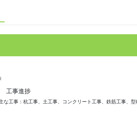
日
1月 工事進捗
月の主な工事：杭工事、土工事、コンクリート工事、鉄筋工事、型